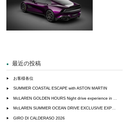
最近の投稿
お客様各位
SUMMER COASTAL ESCAPE with ASTON MARTIN
McLAREN GOLDEN HOURS Night drive experience in Fukuoka
McLAREN SUMMER OCEAN DRIVE EXCLUSIVE EXPERIENCE IN KITAKYUSHU
GIRO DI CALDERASO 2026