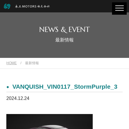
NEWS & EVENT
最新情報
HOME
/
最新情報
VANQUISH_VIN0117_StormPurple_3
2024.12.24