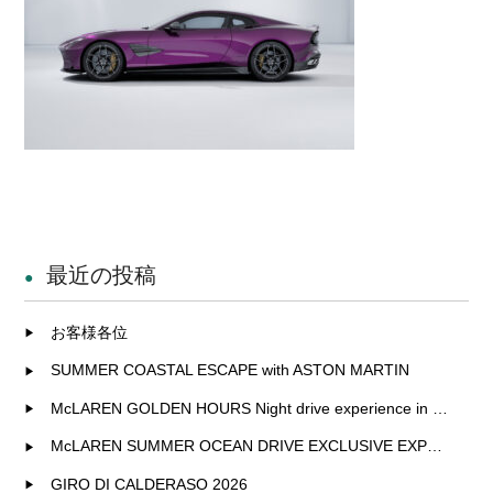
最近の投稿
お客様各位
SUMMER COASTAL ESCAPE with ASTON MARTIN
McLAREN GOLDEN HOURS Night drive experience in Fukuoka
McLAREN SUMMER OCEAN DRIVE EXCLUSIVE EXPERIENCE IN KITAKYUSHU
GIRO DI CALDERASO 2026