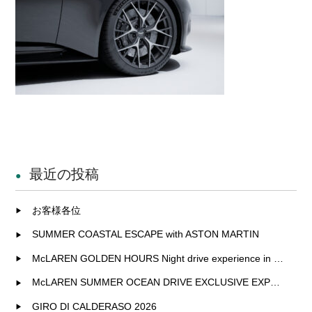
最近の投稿
お客様各位
SUMMER COASTAL ESCAPE with ASTON MARTIN
McLAREN GOLDEN HOURS Night drive experience in Fukuoka
McLAREN SUMMER OCEAN DRIVE EXCLUSIVE EXPERIENCE IN KITAKYUSHU
GIRO DI CALDERASO 2026