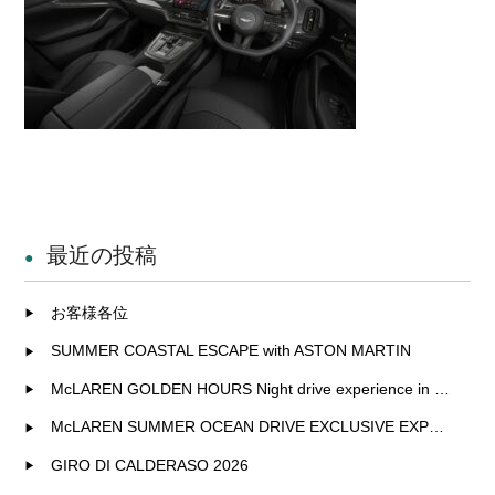
最近の投稿
お客様各位
SUMMER COASTAL ESCAPE with ASTON MARTIN
McLAREN GOLDEN HOURS Night drive experience in Fukuoka
McLAREN SUMMER OCEAN DRIVE EXCLUSIVE EXPERIENCE IN KITAKYUSHU
GIRO DI CALDERASO 2026