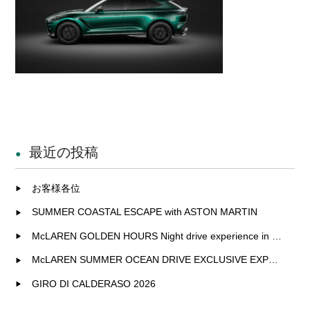
最近の投稿
お客様各位
SUMMER COASTAL ESCAPE with ASTON MARTIN
McLAREN GOLDEN HOURS Night drive experience in Fukuoka
McLAREN SUMMER OCEAN DRIVE EXCLUSIVE EXPERIENCE IN KITAKYUSHU
GIRO DI CALDERASO 2026