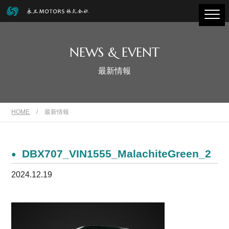
NEWS & EVENT
最新情報
HOME
/
最新情報
DBX707_VIN1555_MalachiteGreen_2
2024.12.19