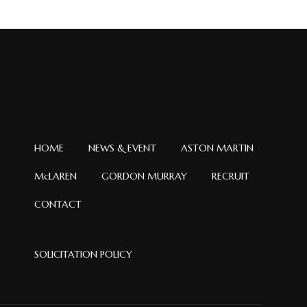
イ
ブ
HOME
NEWS & EVENT
ASTON MARTIN
McLAREN
GORDON MURRAY
RECRUIT
CONTACT
SOLICITATION POLICY