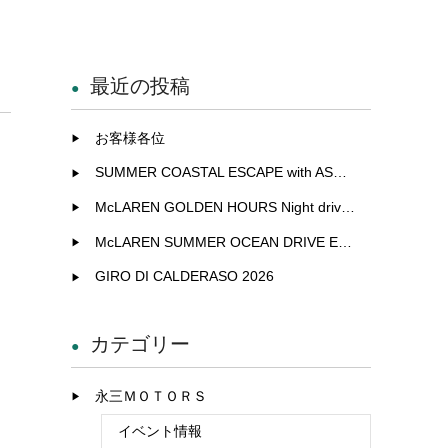
最近の投稿
お客様各位
SUMMER COASTAL ESCAPE with ASTON MARTIN
McLAREN GOLDEN HOURS Night drive experience in Fukuoka
McLAREN SUMMER OCEAN DRIVE EXCLUSIVE EXPERIENCE IN KITAKYUSHU
GIRO DI CALDERASO 2026
カテゴリー
永三ＭＯＴＯＲＳ
イベント情報