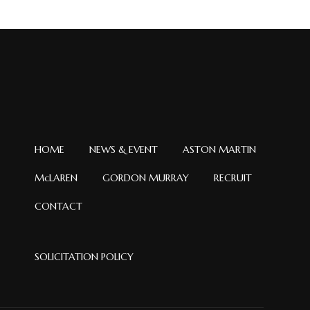
イ
ブ
HOME
NEWS & EVENT
ASTON MARTIN
McLAREN
GORDON MURRAY
RECRUIT
CONTACT
SOLICITATION POLICY