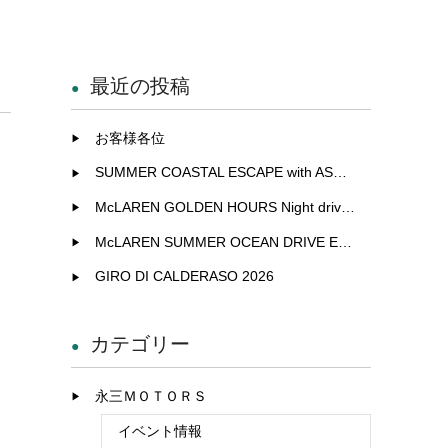
最近の投稿
お客様各位
SUMMER COASTAL ESCAPE with ASTON MARTIN
McLAREN GOLDEN HOURS Night drive experience in Fukuoka
McLAREN SUMMER OCEAN DRIVE EXCLUSIVE EXPERIENCE IN KITAKYUSHU
GIRO DI CALDERASO 2026
カテゴリー
永三ＭＯＴＯＲＳ
イベント情報