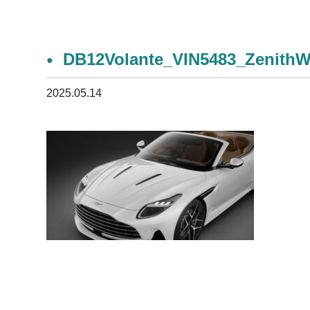
DB12Volante_VIN5483_ZenithWh
2025.05.14