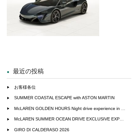
最近の投稿
お客様各位
SUMMER COASTAL ESCAPE with ASTON MARTIN
McLAREN GOLDEN HOURS Night drive experience in Fukuoka
McLAREN SUMMER OCEAN DRIVE EXCLUSIVE EXPERIENCE IN KITAKYUSHU
GIRO DI CALDERASO 2026