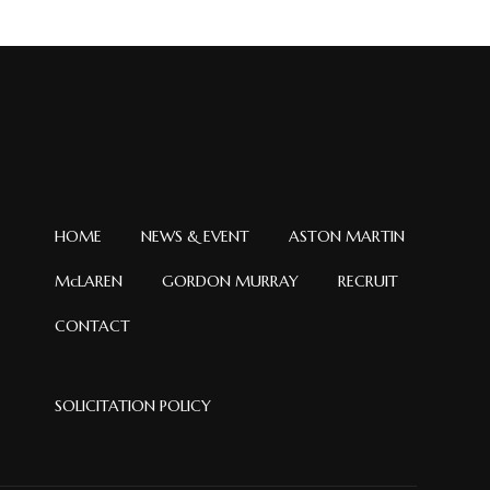
イ
ブ
HOME
NEWS & EVENT
ASTON MARTIN
McLAREN
GORDON MURRAY
RECRUIT
CONTACT
SOLICITATION POLICY