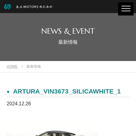
NEWS & EVENT
最新情報
HOME
/
最新情報
ARTURA_VIN3673_SILICAWHITE_1
2024.12.26