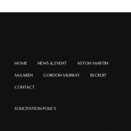
イ
ブ
HOME
NEWS & EVENT
ASTON MARTIN
McLAREN
GORDON MURRAY
RECRUIT
CONTACT
SOLICITATION POLICY