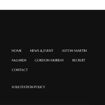
イ
ブ
HOME
NEWS & EVENT
ASTON MARTIN
McLAREN
GORDON MURRAY
RECRUIT
CONTACT
SOLICITATION POLICY