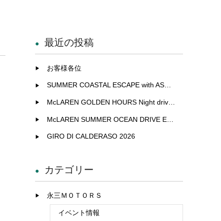
最近の投稿
お客様各位
SUMMER COASTAL ESCAPE with ASTON MARTIN
McLAREN GOLDEN HOURS Night drive experience in Fukuoka
McLAREN SUMMER OCEAN DRIVE EXCLUSIVE EXPERIENCE IN KITAKYUSHU
GIRO DI CALDERASO 2026
カテゴリー
永三ＭＯＴＯＲＳ
イベント情報