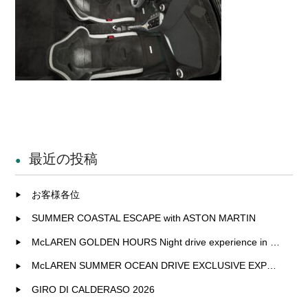
最近の投稿
お客様各位
SUMMER COASTAL ESCAPE with ASTON MARTIN
McLAREN GOLDEN HOURS Night drive experience in Fukuoka
McLAREN SUMMER OCEAN DRIVE EXCLUSIVE EXPERIENCE IN KITAKYUSHU
GIRO DI CALDERASO 2026