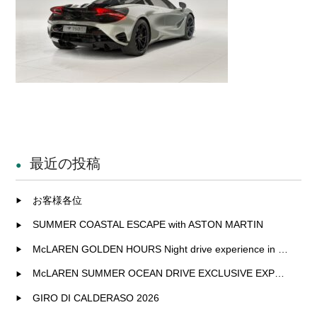
最近の投稿
お客様各位
SUMMER COASTAL ESCAPE with ASTON MARTIN
McLAREN GOLDEN HOURS Night drive experience in Fukuoka
McLAREN SUMMER OCEAN DRIVE EXCLUSIVE EXPERIENCE IN KITAKYUSHU
GIRO DI CALDERASO 2026