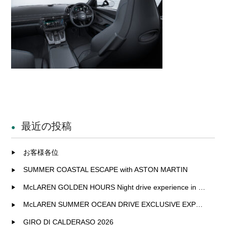
最近の投稿
お客様各位
SUMMER COASTAL ESCAPE with ASTON MARTIN
McLAREN GOLDEN HOURS Night drive experience in Fukuoka
McLAREN SUMMER OCEAN DRIVE EXCLUSIVE EXPERIENCE IN KITAKYUSHU
GIRO DI CALDERASO 2026