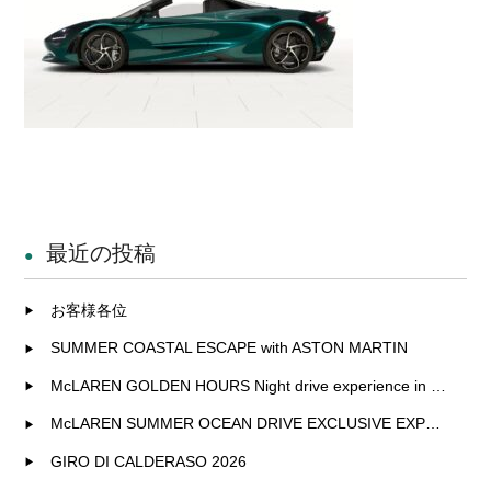
最近の投稿
お客様各位
SUMMER COASTAL ESCAPE with ASTON MARTIN
McLAREN GOLDEN HOURS Night drive experience in Fukuoka
McLAREN SUMMER OCEAN DRIVE EXCLUSIVE EXPERIENCE IN KITAKYUSHU
GIRO DI CALDERASO 2026