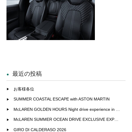
最近の投稿
お客様各位
SUMMER COASTAL ESCAPE with ASTON MARTIN
McLAREN GOLDEN HOURS Night drive experience in Fukuoka
McLAREN SUMMER OCEAN DRIVE EXCLUSIVE EXPERIENCE IN KITAKYUSHU
GIRO DI CALDERASO 2026