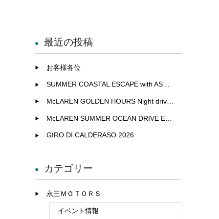
最近の投稿
お客様各位
SUMMER COASTAL ESCAPE with ASTON MARTIN
McLAREN GOLDEN HOURS Night drive experience in Fukuoka
McLAREN SUMMER OCEAN DRIVE EXCLUSIVE EXPERIENCE IN KITAKYUSHU
GIRO DI CALDERASO 2026
カテゴリー
永三ＭＯＴＯＲＳ
イベント情報