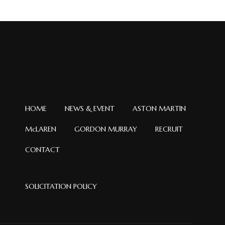
イ
ブ
HOME
NEWS & EVENT
ASTON MARTIN
McLAREN
GORDON MURRAY
RECRUIT
CONTACT
SOLICITATION POLICY