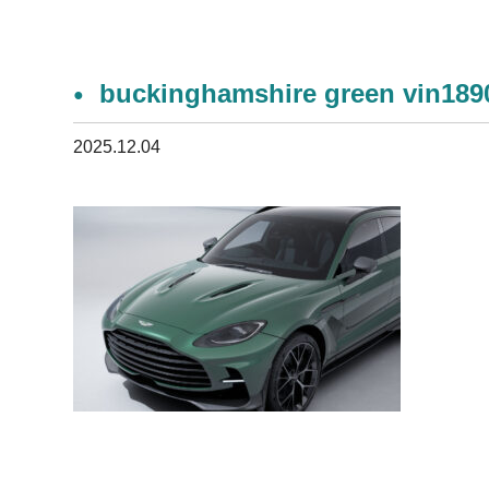
buckinghamshire green vin1890
2025.12.04