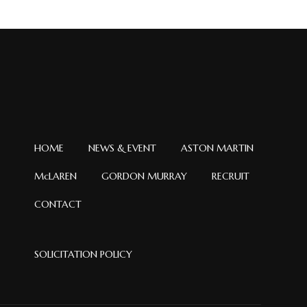
イ
ブ
HOME
NEWS & EVENT
ASTON MARTIN
McLAREN
GORDON MURRAY
RECRUIT
CONTACT
SOLICITATION POLICY