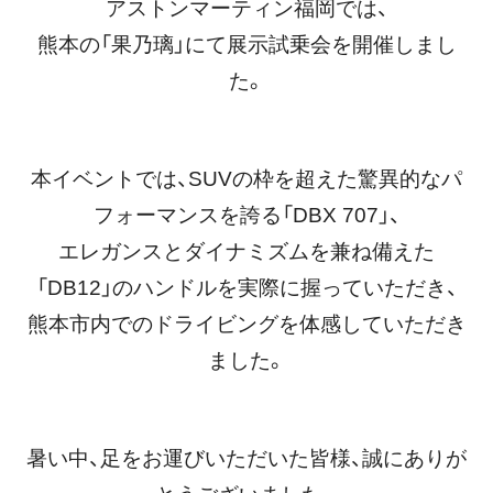
アストンマーティン福岡では、
熊本の「果乃璃」にて展示試乗会を開催しまし
た。
本イベントでは、SUVの枠を超えた驚異的なパ
フォーマンスを誇る「DBX 707」、
エレガンスとダイナミズムを兼ね備えた
「DB12」のハンドルを実際に握っていただき、
熊本市内でのドライビングを体感していただき
ました。
暑い中、足をお運びいただいた皆様、誠にありが