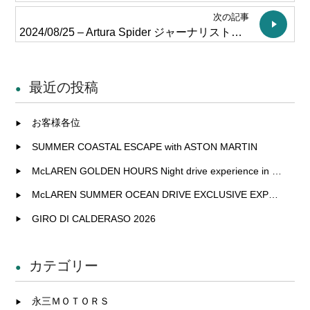
次の記事
2024/08/25 – Artura Spider ジャーナリストテストドライブ
最近の投稿
お客様各位
SUMMER COASTAL ESCAPE with ASTON MARTIN
McLAREN GOLDEN HOURS Night drive experience in Fukuoka
McLAREN SUMMER OCEAN DRIVE EXCLUSIVE EXPERIENCE IN KITAKYUSHU
GIRO DI CALDERASO 2026
カテゴリー
永三ＭＯＴＯＲＳ