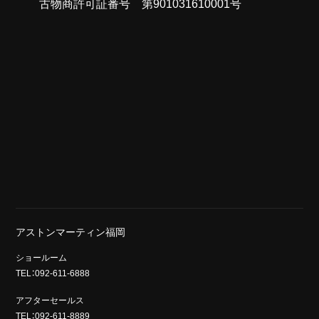
古物商許可証番号 第901031610001号
アストンマーティン福岡
ショールーム
TEL：092-611-6888
アフターセールス
TEL：092-611-8889