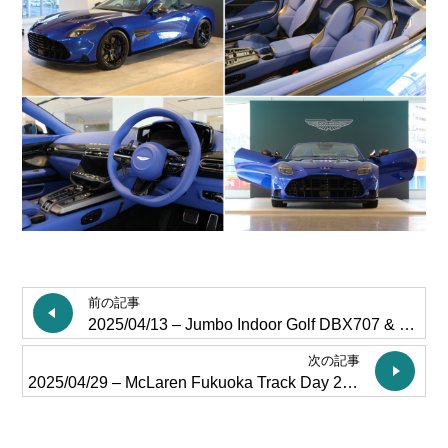
前の記事
2025/04/13 – Jumbo Indoor Golf DBX707 & VANTAGE Display
次の記事
2025/04/29 – McLaren Fukuoka Track Day 2025