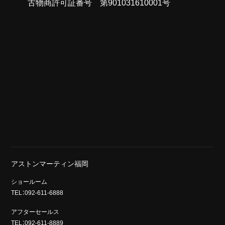
古物商許可証番号 第901031610001号
アストンマーティン福岡
ショールーム
TEL：092-611-6888
アフターセールス
TEL：092-611-8889