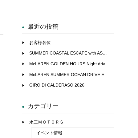
最近の投稿
お客様各位
SUMMER COASTAL ESCAPE with ASTON MARTIN
McLAREN GOLDEN HOURS Night drive experience in Fukuoka
McLAREN SUMMER OCEAN DRIVE EXCLUSIVE EXPERIENCE IN KITAKYUSHU
GIRO DI CALDERASO 2026
カテゴリー
永三ＭＯＴＯＲＳ
イベント情報