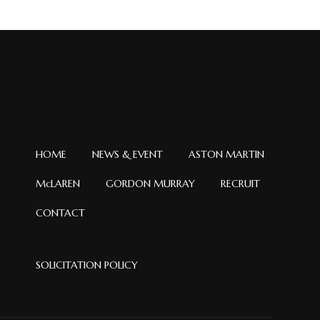
イ
ブ
HOME
NEWS & EVENT
ASTON MARTIN
McLAREN
GORDON MURRAY
RECRUIT
CONTACT
SOLICITATION POLICY