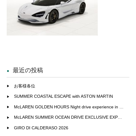
最近の投稿
お客様各位
SUMMER COASTAL ESCAPE with ASTON MARTIN
McLAREN GOLDEN HOURS Night drive experience in Fukuoka
McLAREN SUMMER OCEAN DRIVE EXCLUSIVE EXPERIENCE IN KITAKYUSHU
GIRO DI CALDERASO 2026