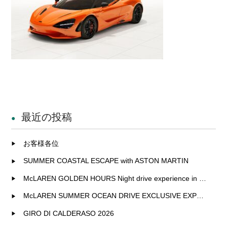
最近の投稿
お客様各位
SUMMER COASTAL ESCAPE with ASTON MARTIN
McLAREN GOLDEN HOURS Night drive experience in Fukuoka
McLAREN SUMMER OCEAN DRIVE EXCLUSIVE EXPERIENCE IN KITAKYUSHU
GIRO DI CALDERASO 2026