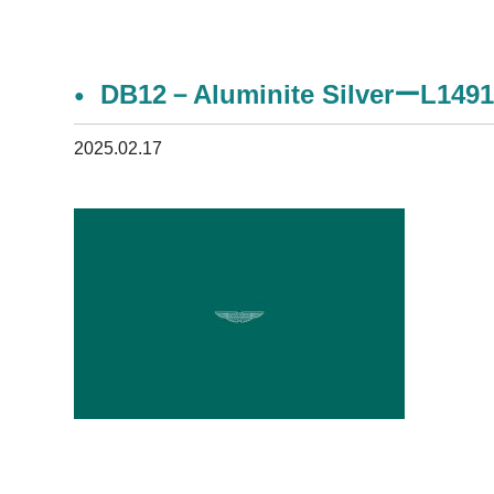
DB12－Aluminite SilverーL149
2025.02.17