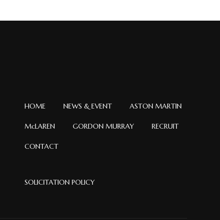
イ
ブ
HOME
NEWS & EVENT
ASTON MARTIN
McLAREN
GORDON MURRAY
RECRUIT
CONTACT
SOLICITATION POLICY