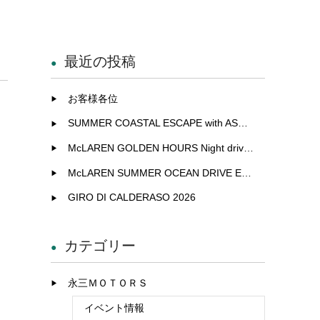
最近の投稿
お客様各位
SUMMER COASTAL ESCAPE with ASTON MARTIN
McLAREN GOLDEN HOURS Night drive experience in Fukuoka
McLAREN SUMMER OCEAN DRIVE EXCLUSIVE EXPERIENCE IN KITAKYUSHU
GIRO DI CALDERASO 2026
カテゴリー
永三ＭＯＴＯＲＳ
イベント情報