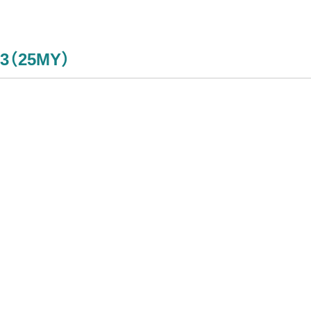
13（25MY）