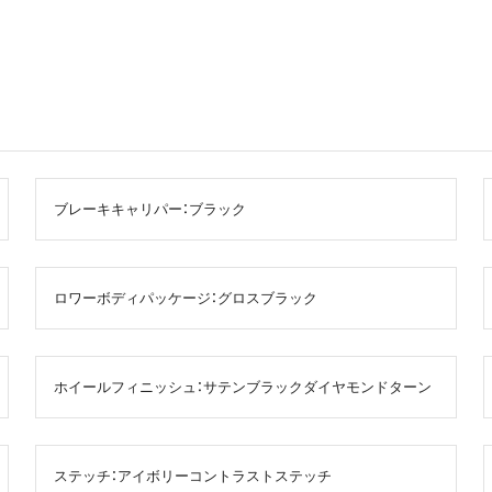
ブレーキキャリパー：ブラック
ロワーボディパッケージ：グロスブラック
ホイールフィニッシュ：サテンブラックダイヤモンドターン
ステッチ：アイボリーコントラストステッチ