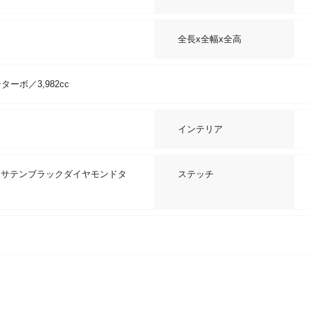
全長x全幅x全高
ターボ／3,982cc
インテリア
 - サテンブラックダイヤモンドタ
ステッチ