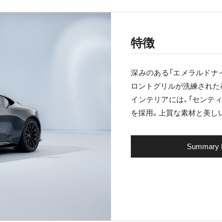
特徴
深みのある「エメラルドナ
ロントグリルが洗練された存
インテリアには、「センテ
を採用。上質な素材と美し
Summary