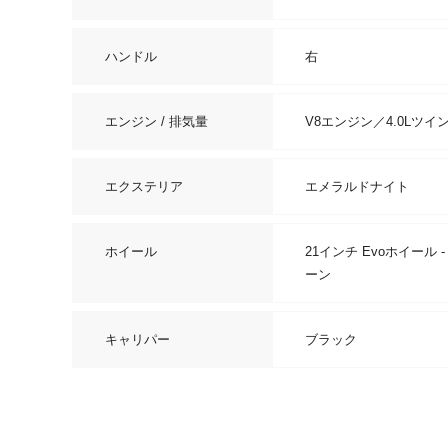
ハンドル
右
エンジン / 排気量
V8エンジン／4.0Lツイン
エクステリア
エメラルドナイト
ホイール
21インチ Evoホイール
ーン
キャリパー
ブラック