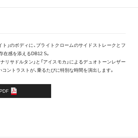
イト」のボディに、ブライトクロームのサイドストレークとフ
在感を添えるDB12 S。
ィナリサドルタン」と「アイスモカ」によるデュオトーンレザー
いコントラストが、乗るたびに特別な時間を演出します。
 PDF