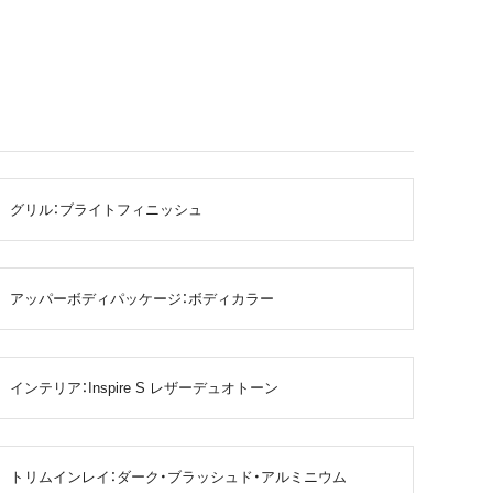
グリル：ブライトフィニッシュ
アッパーボディパッケージ：ボディカラー
インテリア：Inspire S レザーデュオトーン
トリムインレイ：ダーク・ブラッシュド・アルミニウム