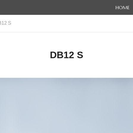
HOME
12 S
DB12 S