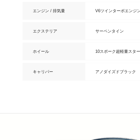
エンジン / 排気量
V6ツインターボエンジン＋
エクステリア
サーペンタイン
ホイール
10スポーク超軽量スタ
キャリパー
アノダイズドブラック