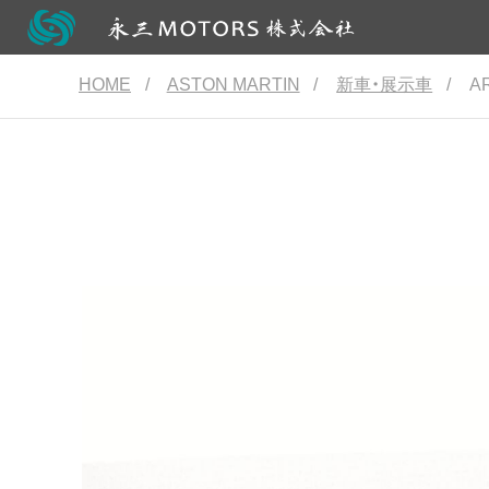
HOME
/
ASTON MARTIN
/
新車・展示車
/
A