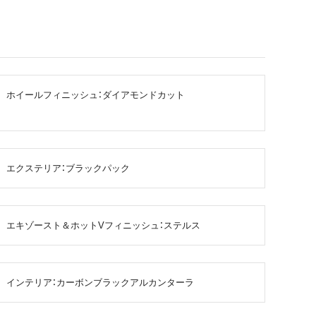
ホイールフィニッシュ：ダイアモンドカット
エクステリア：ブラックパック
エキゾースト＆ホットVフィニッシュ：ステルス
インテリア：カーボンブラックアルカンターラ