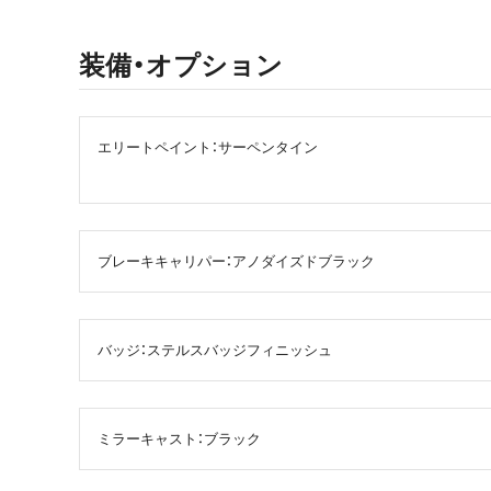
装備・オプション
エリートペイント：サーペンタイン
ブレーキキャリパー：アノダイズドブラック
バッジ：ステルスバッジフィニッシュ
ミラーキャスト：ブラック