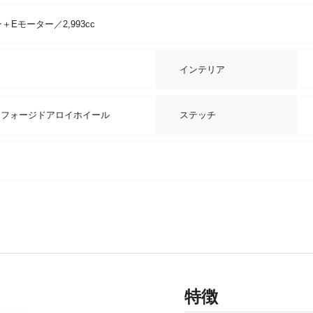
Eモーター／2,993cc
インテリア
ーフォージドアロイホイール
ステッチ
特徴