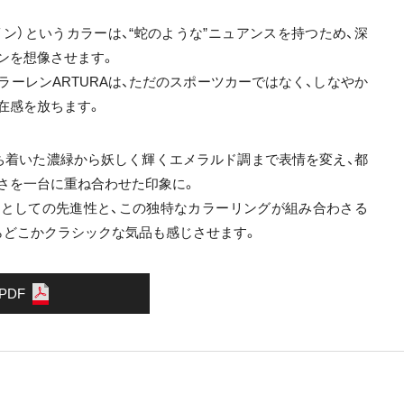
ーペンタイン）というカラーは、“蛇のような”ニュアンスを持つため、深
ンを想像させます。
ーレンARTURAは、ただのスポーツカーではなく、しなやか
在感を放ちます。
ち着いた濃緑から妖しく輝くエメラルド調まで表情を変え、都
さを一台に重ね合わせた印象に。
としての先進性と、この独特なカラーリングが組み合わさる
らどこかクラシックな気品も感じさせます。
 PDF