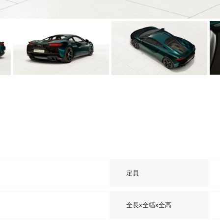
定員
全長x全幅x全高